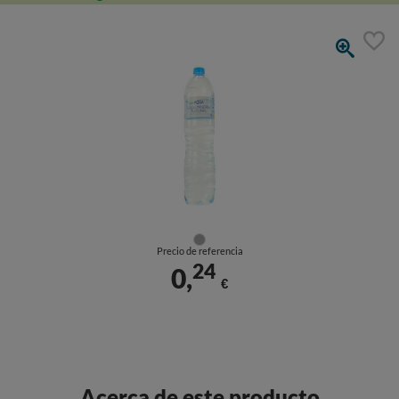
Precio de referencia
24
0,
€
Acerca de este producto