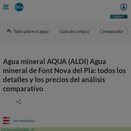
Guio
Todo sobre el agua
Guía de compra
Comparador
Agua mineral AQUA (ALDI) Agua
mineral de Font Nova del Pla: todos los
detalles y los precios del análisis
comparativo
Ver resultados
ESCALA SALUDABLE