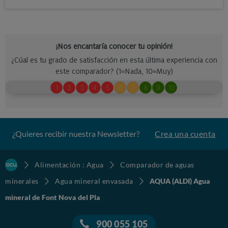
¿Quieres recibir nuestra Newsletter?
Crea una cuenta
Alimentación : Agua
Comparador de aguas
minerales
Agua mineral envasada
AQUA (ALDI) Agua
mineral de Font Nova del Pla
900 055 105