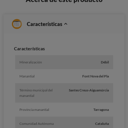
Características
Caracterí­sticas
Mineralización
Débil
Manantial
Font Nova del Pla
Término municipal del
Santes Creus-Aiguamúrcia
manantial
Provincia manantial
Tarragona
Comunidad Autónoma
Cataluña