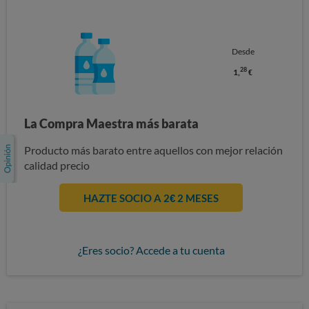
Desde
28
1,
€
La Compra Maestra más barata
Producto más barato entre aquellos con mejor relación
calidad precio
HAZTE SOCIO A 2€ 2 MESES
¿Eres socio? Accede a tu cuenta