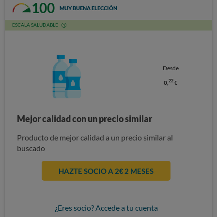
100
MUY BUENA ELECCIÓN
ESCALA SALUDABLE
Desde
22
0,
€
Mejor calidad con un precio similar
Producto de mejor calidad a un precio similar al
buscado
HAZTE SOCIO A 2€ 2 MESES
¿Eres socio? Accede a tu cuenta