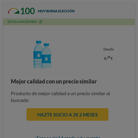
100
MUY BUENA ELECCIÓN
ESCALA SALUDABLE
Desde
24
0,
€
Mejor calidad con un precio similar
Producto de mejor calidad a un precio similar al
buscado
HAZTE SOCIO A 2€ 2 MESES
¿Eres socio? Accede a tu cuenta