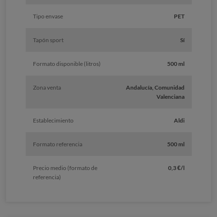
Tipo envase
PET
Tapón sport
Sí
Formato disponible (litros)
500 ml
Zona venta
Andalucía, Comunidad
Valenciana
Establecimiento
Aldi
Formato referencia
500 ml
Precio medio (formato de
0,3 €/l
referencia)