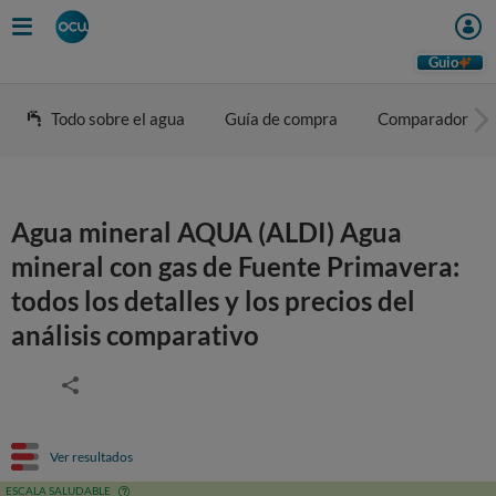
Guio
Todo sobre el agua
Guía de compra
Comparador
Agua mineral AQUA (ALDI) Agua
mineral con gas de Fuente Primavera:
todos los detalles y los precios del
análisis comparativo
Ver resultados
ESCALA SALUDABLE