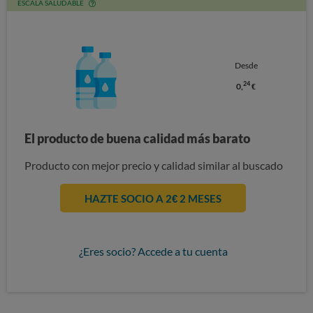
ESCALA SALUDABLE
Desde
24
0,
€
El producto de buena calidad más barato
Producto con mejor precio y calidad similar al buscado
HAZTE SOCIO A 2€ 2 MESES
¿Eres socio? Accede a tu cuenta