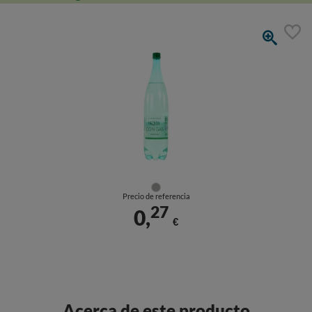
Precio de referencia
27
0,
€
Acerca de este producto