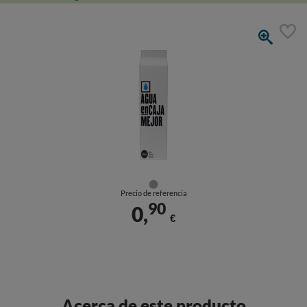
Precio de referencia
90
0,
€
Acerca de este producto