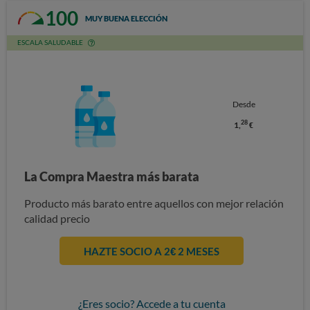
100
MUY BUENA ELECCIÓN
ESCALA SALUDABLE
Desde
28
1,
€
La Compra Maestra más barata
Producto más barato entre aquellos con mejor relación
calidad precio
HAZTE SOCIO A 2€ 2 MESES
¿Eres socio? Accede a tu cuenta