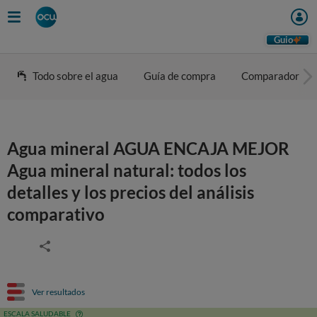
Guio
Todo sobre el agua
Guía de compra
Comparador
Agua mineral AGUA ENCAJA MEJOR
Agua mineral natural: todos los
detalles y los precios del análisis
comparativo
Ver resultados
ESCALA SALUDABLE