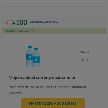
100
MUY BUENA ELECCIÓN
ESCALA SALUDABLE
Desde
22
0,
€
Mejor calidad con un precio similar
Producto de mejor calidad a un precio similar al
buscado
HAZTE SOCIO A 2€ 2 MESES