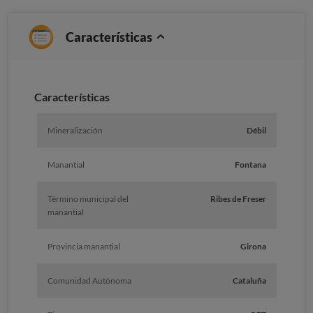
Características
Caracterí­sticas
Mineralización
Débil
Manantial
Fontana
Término municipal del
Ribes de Freser
manantial
Provincia manantial
Girona
Comunidad Autónoma
Cataluña