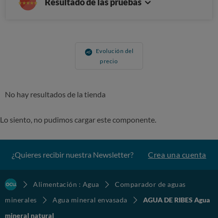
Resultado de las pruebas
Evolución del
precio
No hay resultados de la tienda
Lo siento, no pudimos cargar este componente.
¿Quieres recibir nuestra Newsletter?
Crea una cuenta
Alimentación : Agua
Comparador de aguas
minerales
Agua mineral envasada
AGUA DE RIBES Agua
mineral natural