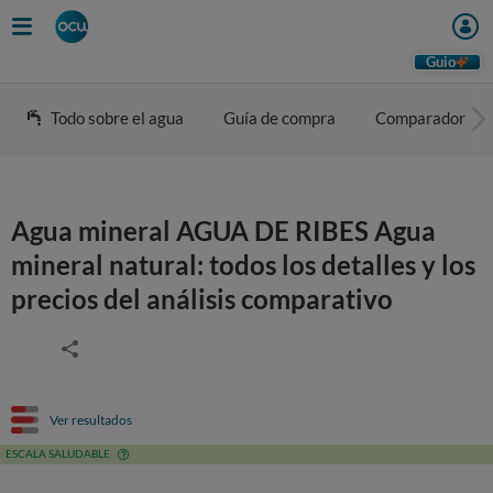
Guio
Todo sobre el agua
Guía de compra
Comparador
Agua mineral AGUA DE RIBES Agua
mineral natural: todos los detalles y los
precios del análisis comparativo
Ver resultados
ESCALA SALUDABLE