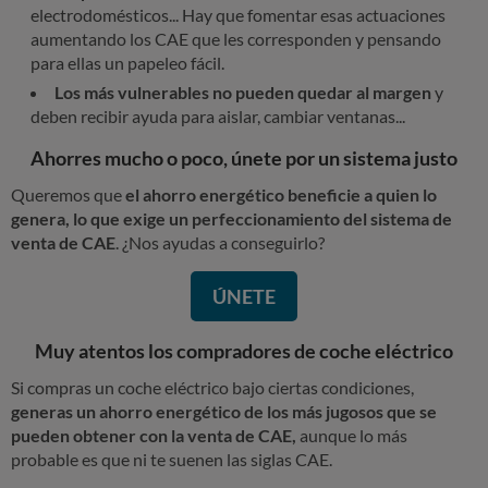
electrodomésticos... Hay que fomentar esas actuaciones
aumentando los CAE que les corresponden y pensando
para ellas un papeleo fácil.
Los más vulnerables no pueden quedar al margen
y
deben recibir ayuda para aislar, cambiar ventanas...
Ahorres mucho o poco, únete por un sistema justo
Queremos que
el ahorro energético beneficie a quien lo
genera, lo que exige un perfeccionamiento del sistema de
venta de CAE
. ¿Nos ayudas a conseguirlo?
ÚNETE
Muy atentos los compradores de coche eléctrico
Si compras un coche eléctrico bajo ciertas condiciones,
generas un ahorro energético de los más jugosos que se
pueden obtener con la venta de CAE,
aunque lo más
probable es que ni te suenen las siglas CAE.