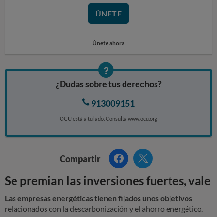
ÚNETE
Únete ahora
¿Dudas sobre tus derechos?
913009151
OCU está a tu lado. Consulta www.ocu.org
Facebook
Twitter
Compartir
Se premian las inversiones fuertes, vale
Las empresas energéticas tienen fijados unos objetivos
relacionados con la descarbonización y el ahorro energético.