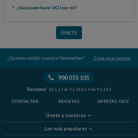
¿Qué puede hacer OCU por mi?
ÚNETE
¿Quieres recibir nuestra Newsletter?
Crea una cuenta
900 055 105
Reclama!
De L a J de 9 a 18 h y V de 9 a 14 h
CONTACTAR
REVISTAS
OFERTAS-OCU
Únete a nosotros
Los más populares