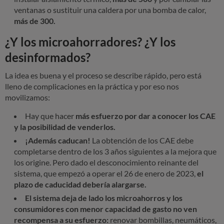
ventanas o sustituir una caldera por una bomba de calor,
más de 300.
¿Y los microahorradores? ¿Y los
desinformados?
La idea es buena y el proceso se describe rápido, pero está
lleno de complicaciones en la práctica y por eso nos
movilizamos:
Hay que hacer
más esfuerzo por dar a conocer los CAE
y la posibilidad de venderlos.
¡Además caducan!
La obtención de los CAE debe
completarse dentro de los 3 años siguientes a la mejora que
los origine. Pero dado el desconocimiento reinante del
sistema, que empezó a operar el 26 de enero de 2023,
el
plazo de caducidad debería alargarse.
El sistema deja de lado los microahorros y los
consumidores con menor capacidad de gasto no ven
recompensa a su esfuerzo:
renovar bombillas, neumáticos,