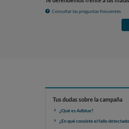
Te defendemos frente a las malas
Consultar las preguntas frecuentes
Tus dudas sobre la campaña
¿Qué es Adblue?
¿En qué consiste el fallo detectad