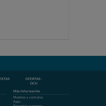
ISTAS
OFERTAS-
OCU
Más Información
Modelos y contratos
Apps
Proyectos europeos