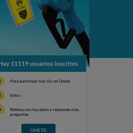
Hay 11119 usuarios inscritos
Para participar haz clic en Únete
Entra
Rellena con tus datos y responde a las
preguntas
ÚNETE