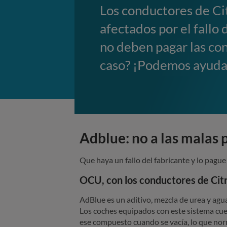
Los conductores de Ci
afectados por el fallo
no deben pagar las co
caso? ¡Podemos ayuda
Adblue: no a las malas p
Que haya un fallo del fabricante y lo pague 
OCU, con los conductores de Cit
AdBlue es un aditivo, mezcla de urea y agua
Los coches equipados con este sistema cue
ese compuesto cuando se vacía, lo que nor