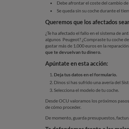
Debe afrontar el coste del cambio de
Se queda sin su coche durante el tie
Queremos que los afectados se
¿Te ha afectado el fallo en el sistema de 
algunos Peugeot? ¿Compraste tu coche des
gastar más de 1.000 euros en la reparació
que te devuelvan tu dinero.
Apúntate en esta acción:
Deja tus datos en el formulario.
Dinos si has sufrido una avería del Si
Selecciona el modelo de tu coche.
Desde OCU valoramos los próximos pasos 
de cómo proceder.
De momento, guarda presupuestos, factura