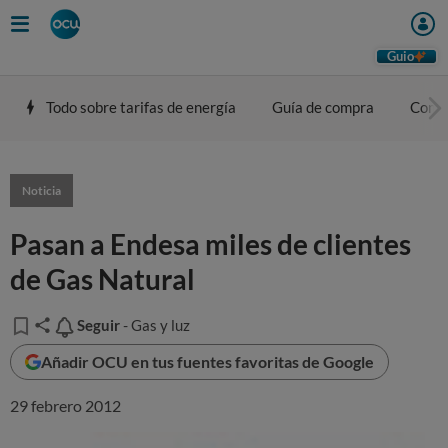
Guio
Todo sobre tarifas de energía
Guía de compra
Comp
Noticia
Pasan a Endesa miles de clientes
de Gas Natural
Seguir
Seguir
- Gas y luz
Añadir OCU en tus fuentes favoritas de Google
29 febrero 2012