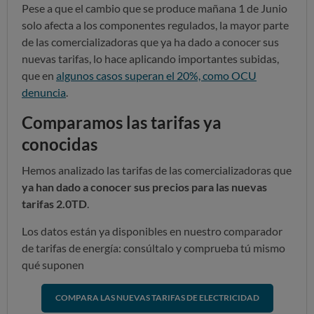
Pese a que el cambio que se produce mañana 1 de Junio
solo afecta a los componentes regulados, la mayor parte
de las comercializadoras que ya ha dado a conocer sus
nuevas tarifas, lo hace aplicando importantes subidas,
que en
algunos casos superan el 20%, como OCU
denuncia
.
Comparamos las tarifas ya
conocidas
Hemos analizado las tarifas de las comercializadoras que
ya han dado a conocer sus precios para las nuevas
tarifas 2.0TD
.
Los datos están ya disponibles en nuestro comparador
de tarifas de energía: consúltalo y comprueba tú mismo
qué suponen
COMPARA LAS NUEVAS TARIFAS DE ELECTRICIDAD