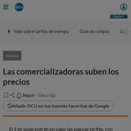
Guio
Todo sobre tarifas de energía
Guía de compra
Comp
Noticia
Las comercializadoras suben los
precios
Seguir
Seguir
- Gas y luz
Añadir OCU en tus fuentes favoritas de Google
El 1 de junio entran en vigor las nuevas tarifas, con