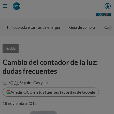
Guio
Todo sobre tarifas de energía
Guía de compra
Comp
Noticia
Cambio del contador de la luz:
dudas frecuentes
Seguir
Seguir
- Gas y luz
Añadir OCU en tus fuentes favoritas de Google
18 noviembre 2012