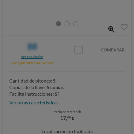
88
COMPARAR
Ver resultados
Conseguir contenido exclusivo
Cantidad de pitones:
5
Copias de la llave:
5 copias
Facilita instrucciones:
Sí
Ver otras características
Precio de referencia
17,
00
€
Localización no facilitada