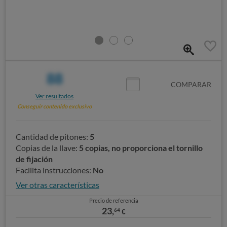
88
COMPARAR
Ver resultados
Conseguir contenido exclusivo
Cantidad de pitones:
5
Copias de la llave:
5 copias, no proporciona el tornillo
de fijación
Facilita instrucciones:
No
Ver otras características
Precio de referencia
23,
64
€