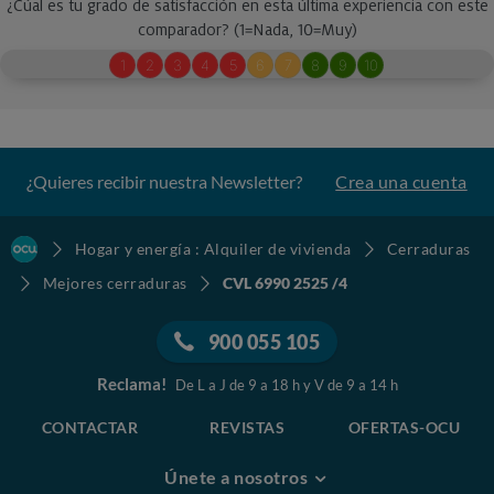
¿Quieres recibir nuestra Newsletter?
Crea una cuenta
Hogar y energía : Alquiler de vivienda
Cerraduras
Mejores cerraduras
CVL 6990 2525 /4
900 055 105
Reclama!
De L a J de 9 a 18 h y V de 9 a 14 h
CONTACTAR
REVISTAS
OFERTAS-OCU
Únete a nosotros