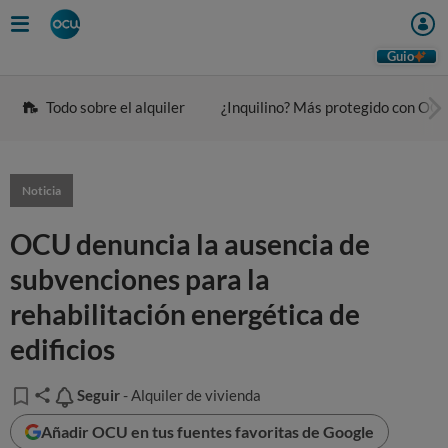
Guio
Todo sobre el alquiler
¿Inquilino? Más protegido con OC
Noticia
OCU denuncia la ausencia de
subvenciones para la
rehabilitación energética de
edificios
Seguir
Seguir
- Alquiler de vivienda
Añadir OCU en tus fuentes favoritas de Google