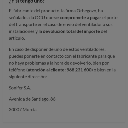
¿Y si tengo uno?
El fabricante del producto, la firma Orbegozo, ha
señalado a la OCU que
se compromete a pagar
el porte
del transporte en el caso de envío del ventilador a sus
instalaciones y la
devolución total del importe
del
artículo.
En caso de disponer de uno de estos ventiladores,
puedes ponerte en contacto con el fabricante para que
no haya problemas a la hora de devolverlo, bien por
teléfono
(atención al cliente: 968 231 600)
o bien en la
siguiente dirección:
Sonifer S.A.
Avenida de Santiago, 86
30007 Murcia