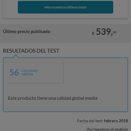
Mira nuestros últimos tests
539,
Último precio publicado
00
€
RESULTADOS DEL TEST
56
CALIDAD
MEDIA
Este producto tiene una calidad global media
Fecha del test:
febrero 2018
Así hacemos el análisis