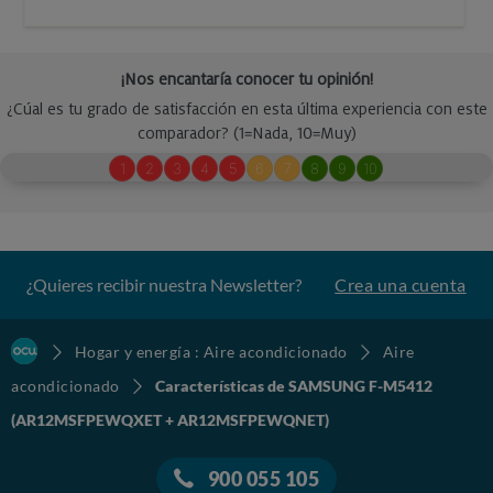
¿Quieres recibir nuestra Newsletter?
Crea una cuenta
Hogar y energía : Aire acondicionado
Aire
acondicionado
Características de SAMSUNG F-M5412
(AR12MSFPEWQXET + AR12MSFPEWQNET)
900 055 105