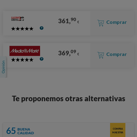
90
361,
Comprar
€
5
Stars
09
369,
Comprar
€
5
Stars
Te proponemos otras alternativas
65
BUENA
COMPRA
CALIDAD
MAESTRA