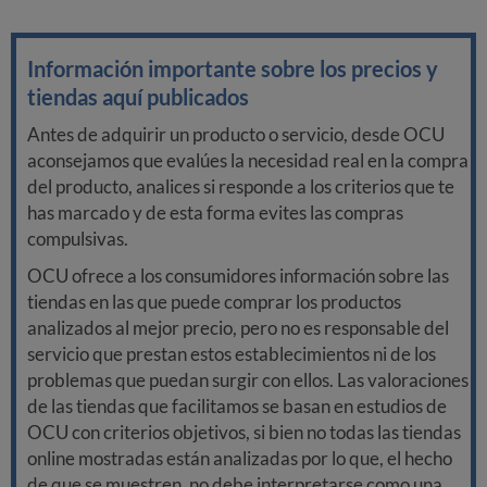
Información importante sobre los precios y
tiendas aquí publicados
Antes de adquirir un producto o servicio, desde OCU
aconsejamos que evalúes la necesidad real en la compra
del producto, analices si responde a los criterios que te
has marcado y de esta forma evites las compras
compulsivas.
OCU ofrece a los consumidores información sobre las
tiendas en las que puede comprar los productos
analizados al mejor precio, pero no es responsable del
servicio que prestan estos establecimientos ni de los
problemas que puedan surgir con ellos. Las valoraciones
de las tiendas que facilitamos se basan en estudios de
OCU con criterios objetivos, si bien no todas las tiendas
online mostradas están analizadas por lo que, el hecho
de que se muestren, no debe interpretarse como una