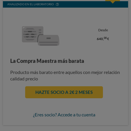
ANALIZADO EN EL LABORATORIO
Desde
00
640,
€
La Compra Maestra más barata
Producto más barato entre aquellos con mejor relación
calidad precio
HAZTE SOCIO A 2€ 2 MESES
¿Eres socio? Accede a tu cuenta