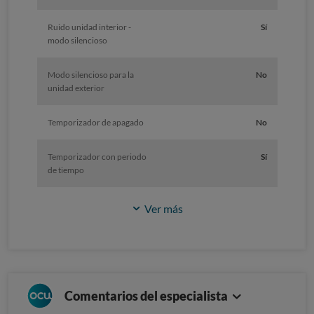
Ruido unidad interior -
Sí
modo silencioso
Modo silencioso para la
No
unidad exterior
Temporizador de apagado
No
Temporizador con periodo
Sí
de tiempo
Ver más
Comentarios del especialista