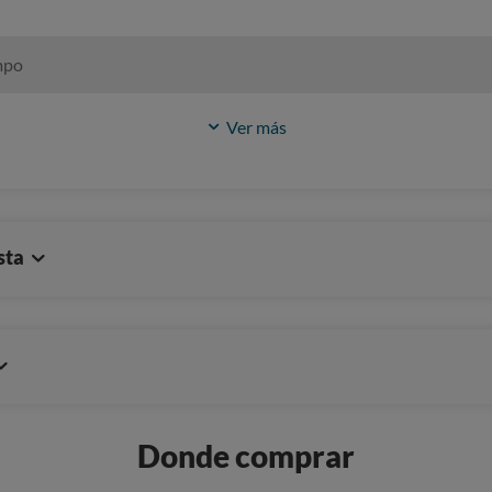
mpo
Ver más
sta
Donde comprar