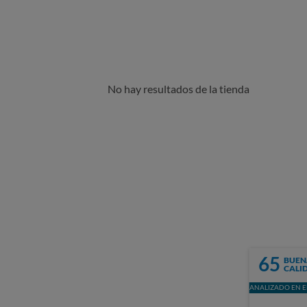
No hay resultados de la tienda
65
BUEN
CALI
ANALIZADO EN E