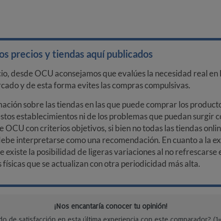
s precios y tiendas aquí publicados
cio, desde OCU aconsejamos que evalúes la necesidad real en l
arcado y de esta forma evites las compras compulsivas.
ción sobre las tiendas en las que puede comprar los productos
stos establecimientos ni de los problemas que puedan surgir co
e OCU con criterios objetivos, si bien no todas las tiendas onl
debe interpretarse como una recomendación. En cuanto a la exa
ue existe la posibilidad de ligeras variaciones al no refrescarse
ísicas que se actualizan con otra periodicidad más alta.