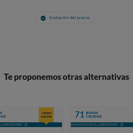
Evolución del precio
Te proponemos otras alternativas
71
A
BUENA
COMPRA
DAD
CALIDAD
MAESTRA
L LABORATORIO
ANALIZADO EN EL LABORATORIO