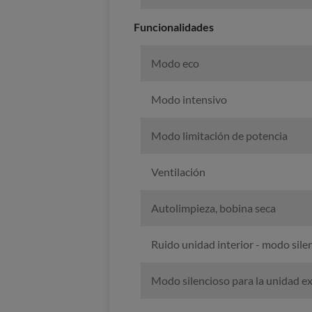
Funcionalidades
Modo eco
Modo intensivo
Modo limitación de potencia
Ventilación
Autolimpieza, bobina seca
Ruido unidad interior - modo sile
Modo silencioso para la unidad ex