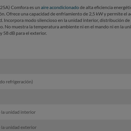
25A) Comfora es un
aire acondicionado
de alta eficiencia energét
ón. Ofrece una capacidad de enfriamiento de 2,5 kW y permite el 
 Incorpora modo silencioso en la unidad interior, distribución de 
co. No muestra la temperatura ambiente ni en el mando ni en la unida
y 58 dB para el exterior.
do refrigeración)
 la unidad interior
 la unidad exterior