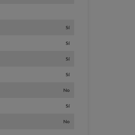
Sí
Sí
Sí
Sí
No
Sí
No