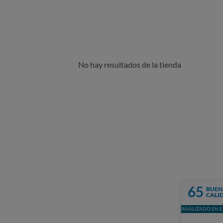
No hay resultados de la tienda
65
BUEN
CALI
ANALIZADO EN E