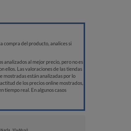
a compra del producto, analices si
 analizados al mejor precio, pero no es
n ellos. Las valoraciones de las tiendas
ine mostradas están analizadas por lo
ctitud de los precios online mostrados,
 en tiempo real. En algunos casos