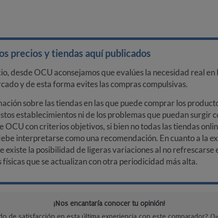
s precios y tiendas aquí publicados
cio, desde OCU aconsejamos que evalúes la necesidad real en l
arcado y de esta forma evites las compras compulsivas.
ción sobre las tiendas en las que puede comprar los productos
stos establecimientos ni de los problemas que puedan surgir co
e OCU con criterios objetivos, si bien no todas las tiendas onl
debe interpretarse como una recomendación. En cuanto a la exa
ue existe la posibilidad de ligeras variaciones al no refrescarse
ísicas que se actualizan con otra periodicidad más alta.