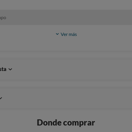
mpo
Ver más
sta
Donde comprar