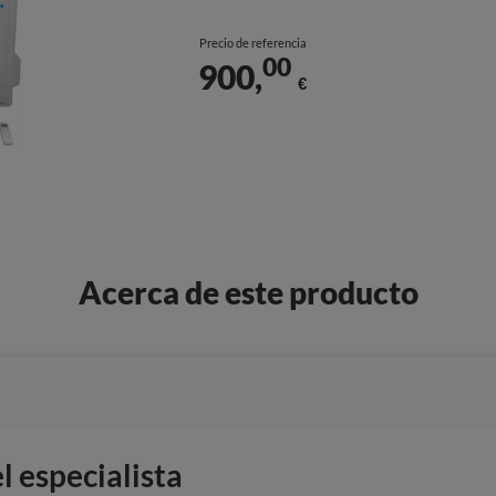
Precio de referencia
00
900,
€
Acerca de este producto
 especialista