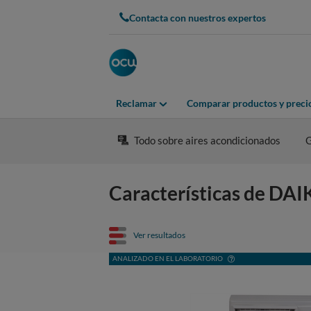
Contacta con nuestros expertos
Reclamar
Comparar productos y preci
Todo sobre aires acondicionados
G
Características de D
Ver resultados
ANALIZADO EN EL LABORATORIO