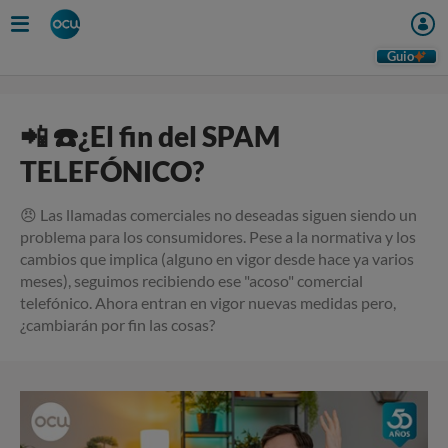
Guio
📲 ☎️¿El fin del SPAM
TELEFÓNICO?
😠 Las llamadas comerciales no deseadas siguen siendo un
problema para los consumidores. Pese a la normativa y los
cambios que implica (alguno en vigor desde hace ya varios
meses), seguimos recibiendo ese "acoso" comercial
telefónico. Ahora entran en vigor nuevas medidas pero,
¿cambiarán por fin las cosas?