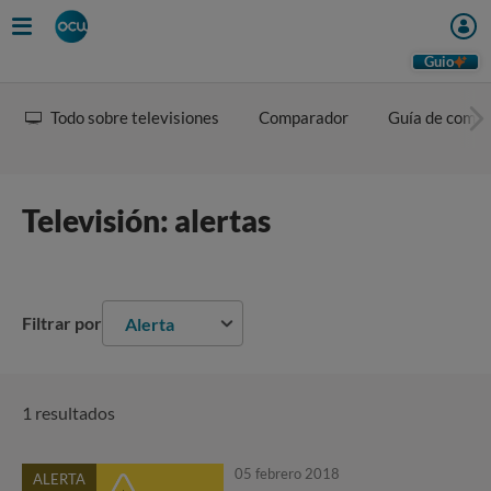
Guio
Todo sobre televisiones
Comparador
Guía de comp
Televisión: alertas
Filtrar por
Alerta
1 resultados
05 febrero 2018
ALERTA