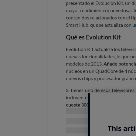
presentado el Evolucion Kit, un d
mayor rendimiento y novedosas f
contenidos relacionados con el ti
Smart Hub, que se actualiza con
un
Qué es Evolution Kit
Evolution Kit actualiza los televi
nuevas funcionalidades, lo que nos
modelos de 2013.
Añade potencia
núcleos en un QuadCore de 4 núc
nuevos chips y procesador gráfico
Si tienes uno de esos televisore
incluyen en los últimos modelos,
cuesta 300 euros.