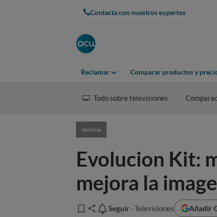
Contacta con nuestros expertos
Reclamar
Comparar productos y preci
Todo sobre televisiones
Compara
Noticia
Evolucion Kit: 
mejora la imag
Añadir 
Seguir
Seguir
- Televisiones