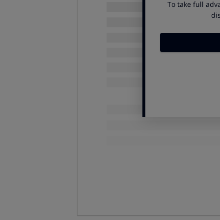
Cómo se instala
Hemos probado el Evolution Ki