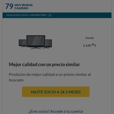
79
MUY BUENA
CALIDAD
ANALIZADO EN EL LABORATORIO
Desde
00
1.149,
€
Mejor calidad con un precio similar
Producto de mejor calidad a un precio similar al
buscado
HAZTE SOCIO A 2€ 2 MESES
¿Eres socio? Accede a tu cuenta