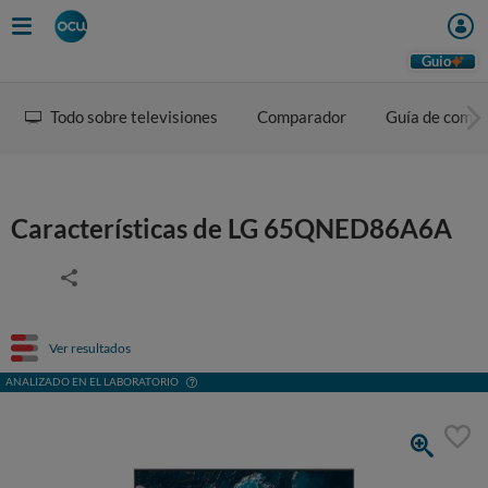
Guio
Todo sobre televisiones
Comparador
Guía de comp
Características de LG 65QNED86A6A
Ver resultados
ANALIZADO EN EL LABORATORIO