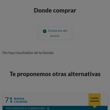
Donde comprar
Evolución del
precio
No hay resultados de la tienda
Te proponemos otras alternativas
71
BUENA
COMPRA
CALIDAD
MAESTRA
ANALIZADO EN EL LABORATORIO