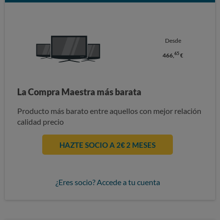
Desde
65
466,
€
La Compra Maestra más barata
Producto más barato entre aquellos con mejor relación
calidad precio
HAZTE SOCIO A 2€ 2 MESES
¿Eres socio? Accede a tu cuenta