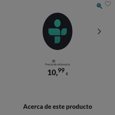
Precio de referencia
99
10,
€
Acerca de este producto