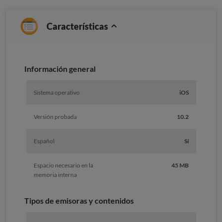
Características
Información general
Sistema operativo
iOS
Versión probada
10.2
Español
Sí
Espacio necesario en la
45 MB
memoria interna
Tipos de emisoras y contenidos