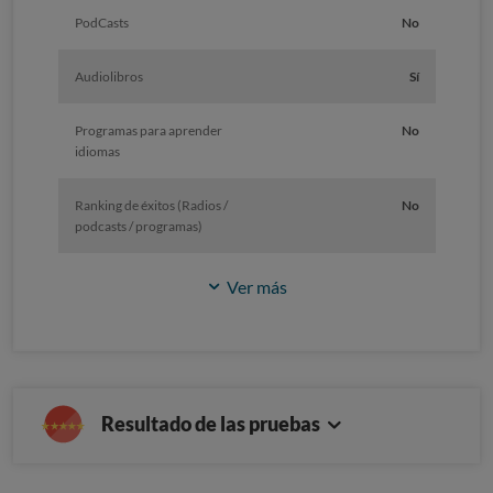
PodCasts
No
Audiolibros
Sí
Programas para aprender
No
idiomas
Ranking de éxitos (Radios /
No
podcasts / programas)
Ver más
Resultado de las pruebas