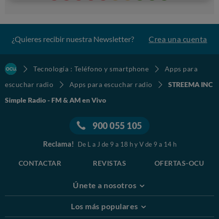
¿Quieres recibir nuestra Newsletter?
Crea una cuenta
Tecnología : Teléfono y smartphone
Apps para
escuchar radio
Apps para escuchar radio
STREEMA INC
Simple Radio - FM & AM en Vivo
900 055 105
Reclama!
De L a J de 9 a 18 h y V de 9 a 14 h
CONTACTAR
REVISTAS
OFERTAS-OCU
Únete a nosotros
Los más populares