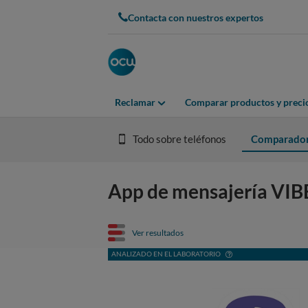
Contacta con nuestros expertos
Reclamar
Comparar productos y preci
Todo sobre teléfonos
Comparado
App de mensajería VIBE
Ver resultados
ANALIZADO EN EL LABORATORIO