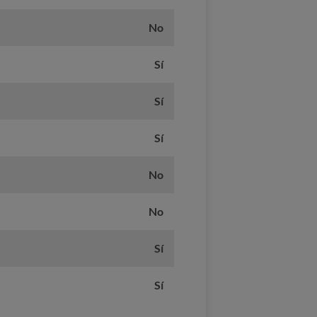
No
Sí
Sí
Sí
No
No
Sí
Sí