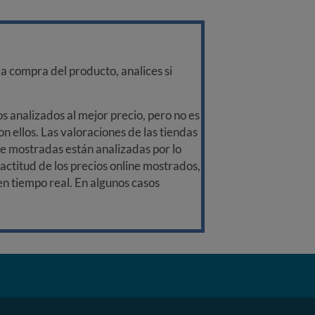
a compra del producto, analices si
 analizados al mejor precio, pero no es
n ellos. Las valoraciones de las tiendas
ine mostradas están analizadas por lo
ctitud de los precios online mostrados,
 en tiempo real. En algunos casos