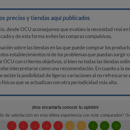
s precios y tiendas aquí publicados
cio, desde OCU aconsejamos que evalúes la necesidad real en l
arcado y de esta forma evites las compras compulsivas.
ción sobre las tiendas en las que puede comprar los productos
stos establecimientos ni de los problemas que puedan surgir co
e OCU con criterios objetivos, si bien no todas las tiendas onl
debe interpretarse como una recomendación. En cuanto a la exa
ue existe la posibilidad de ligeras variaciones al no refrescarse
ísicas que se actualizan con otra periodicidad más alta.