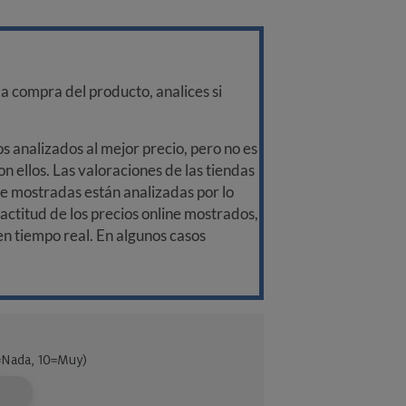
a compra del producto, analices si
 analizados al mejor precio, pero no es
n ellos. Las valoraciones de las tiendas
ine mostradas están analizadas por lo
ctitud de los precios online mostrados,
 en tiempo real. En algunos casos