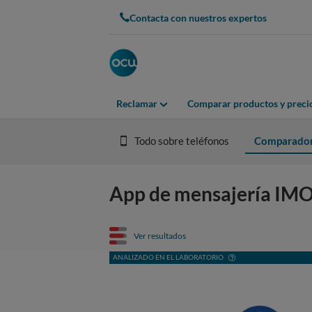
Contacta con nuestros expertos
Reclamar
Comparar productos y preci
Todo sobre teléfonos
Comparado
App de mensajería IMO:
Ver resultados
ANALIZADO EN EL LABORATORIO