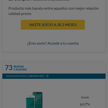
Producto más barato entre aquellos con mejor relación
calidad precio
HAZTE SOCIO A 2€ 2 MESES
¿Eres socio? Accede a tu cuenta
73
BUENA
CALIDAD
ANALIZADO EN EL LABORATORIO
Desde
07
277,
€