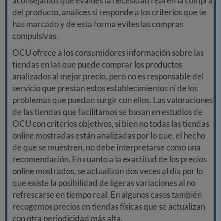
aconsejamos que evalúes la necesidad real en la compra
del producto, analices si responde a los criterios que te
has marcado y de esta forma evites las compras
compulsivas.
OCU ofrece a los consumidores información sobre las
tiendas en las que puede comprar los productos
analizados al mejor precio, pero no es responsable del
servicio que prestan estos establecimientos ni de los
problemas que puedan surgir con ellos. Las valoraciones
de las tiendas que facilitamos se basan en estudios de
OCU con criterios objetivos, si bien no todas las tiendas
online mostradas están analizadas por lo que, el hecho
de que se muestren, no debe interpretarse como una
recomendación. En cuanto a la exactitud de los precios
online mostrados, se actualizan dos veces al día por lo
que existe la posibilidad de ligeras variaciones al no
refrescarse en tiempo real. En algunos casos también
recogemos precios en tiendas físicas que se actualizan
con otra periodicidad más alta.