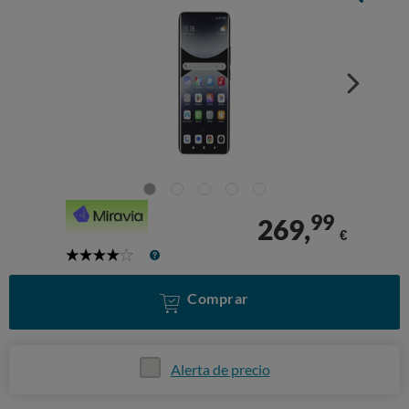
99
269,
€
4
Stars
Comprar
Alerta de precio