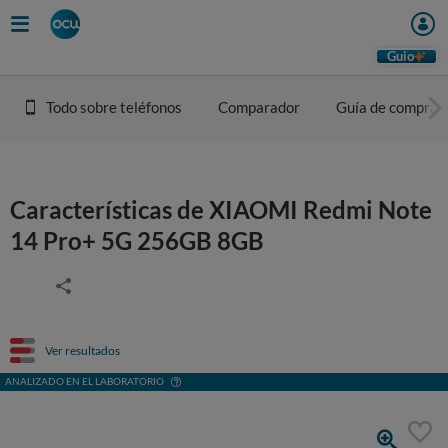
Guio
Todo sobre teléfonos
Comparador
Guía de compra
Características de XIAOMI Redmi Note
14 Pro+ 5G 256GB 8GB
Ver resultados
ANALIZADO EN EL LABORATORIO