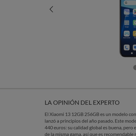
LA OPINIÓN DEL EXPERTO
El Xiaomi 13 12GB 256GB es un modelo con 
lanzó a principios del año pasado. Este mod
440 euros: su calidad global es buena, pero
de la misma gama, así que es recomendable 