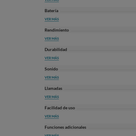
Batería
VER MÁS
Rendimiento
VER MÁS
Durabilidad
VER MÁS
Sonido
VER MÁS
Llamadas
VER MÁS
Facilidad de uso
VER MÁS
Funciones adicionales
VER MÁS