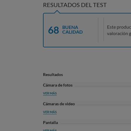
RESULTADOS DEL TEST
68
Este produc
BUENA
CALIDAD
valoración g
Resultados
Cámara de fotos
VER MÁS
Cámaras de video
VER MÁS
Pantalla
VER MÁS