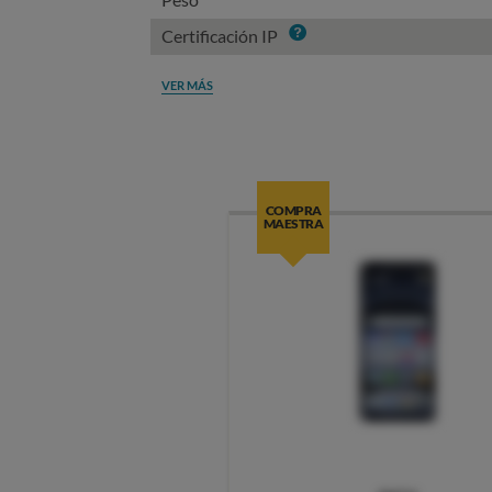
Info
Certificación IP
VER MÁS
COMPRA
MAESTRA