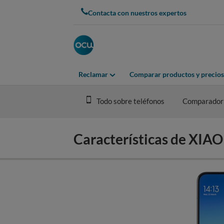
Skip
Contacta con nuestros expertos
to
main
content
Reclamar
Comparar productos y precios
Todo sobre teléfonos
Comparador
Características de XI