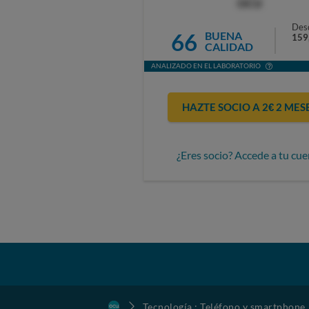
OCU
Des
66
BUENA
159
CALIDAD
ANALIZADO EN EL LABORATORIO
HAZTE SOCIO A 2€ 2 MES
¿Eres socio? Accede a tu cue
Tecnología : Teléfono y smartphone