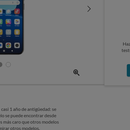
Haz
test
casi 1 año de antigüedad: se
elo se puede encontrar desde
 es más caro que otros modelos
mirar otros modelos.