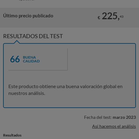
225,
Último precio publicado
43
€
RESULTADOS DEL TEST
66
BUENA
CALIDAD
Este producto obtiene una buena valoración global en
nuestros análisis.
Fecha del test:
marzo 2023
Así hacemos el análisis
Resultados