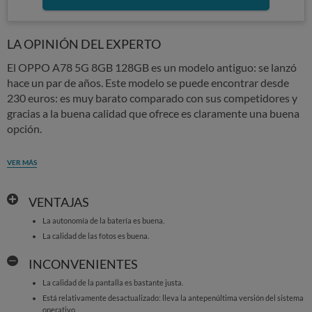
LA OPINIÓN DEL EXPERTO
El OPPO A78 5G 8GB 128GB es un modelo antiguo: se lanzó
hace un par de años. Este modelo se puede encontrar desde
230 euros: es muy barato comparado con sus competidores y
gracias a la buena calidad que ofrece es claramente una buena
opción.
VER MÁS
VENTAJAS
La autonomía de la batería es buena.
La calidad de las fotos es buena.
INCONVENIENTES
La calidad de la pantalla es bastante justa.
Está relativamente desactualizado: lleva la antepenúltima versión del sistema
operativo.