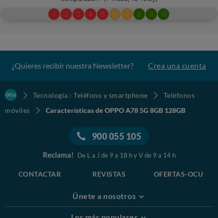
¿Quieres recibir nuestra Newsletter?
Crea una cuenta
Tecnología : Teléfono y smartphone
Teléfonos
móviles
Características de OPPO A78 5G 8GB 128GB
900 055 105
Reclama!
De L a J de 9 a 18 h y V de 9 a 14 h
CONTACTAR
REVISTAS
OFERTAS-OCU
Únete a nosotros
Los más populares