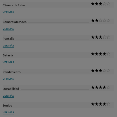
3
Cámara de fotos
Sta
VER MÁS
2
Cámaras de video
Sta
VER MÁS
3
Pantalla
Sta
VER MÁS
4
Batería
Sta
VER MÁS
3
Rendimiento
Sta
VER MÁS
4
Durabilidad
Sta
VER MÁS
4
Sonido
Sta
VER MÁS