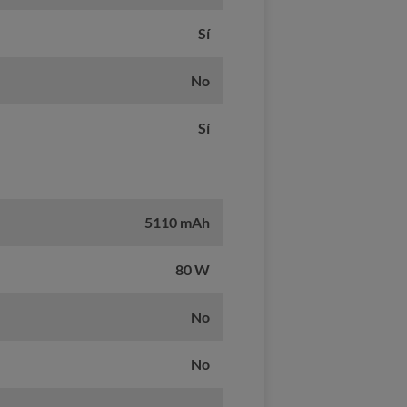
Sí
No
Sí
5110 mAh
80 W
No
No