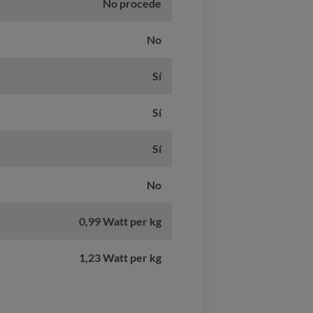
No procede
No
Sí
Sí
Sí
No
0,99 Watt per kg
1,23 Watt per kg