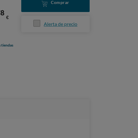
Comprar
78
€
Alerta de precio
s tiendas