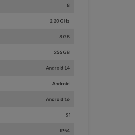
8
2,20 GHz
8 GB
256 GB
Android 14
Android
Android 16
Sí
IP54