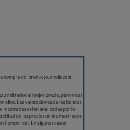
a compra del producto, analices si
 analizados al mejor precio, pero no es
n ellos. Las valoraciones de las tiendas
ine mostradas están analizadas por lo
ctitud de los precios online mostrados,
 en tiempo real. En algunos casos