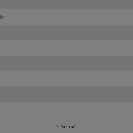
dor
Ver más