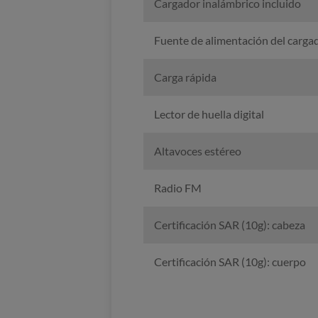
Cargador inalámbrico incluido
Fuente de alimentación del carga
Carga rápida
Lector de huella digital
Altavoces estéreo
Radio FM
Certificación SAR (10g): cabeza
Certificación SAR (10g): cuerpo