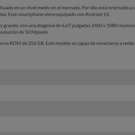
situado en un nivel medio en el mercado. Por ello está orientado a
das. Este smartphone viene equipado con Android 14.
y grande, con una diagonal de 6,67 pulgadas 2400 x 1080 resoluci
resolución de 50 Mpixels.
terna ROM de 256 GB. Este modelo es capaz de conectarse a redes