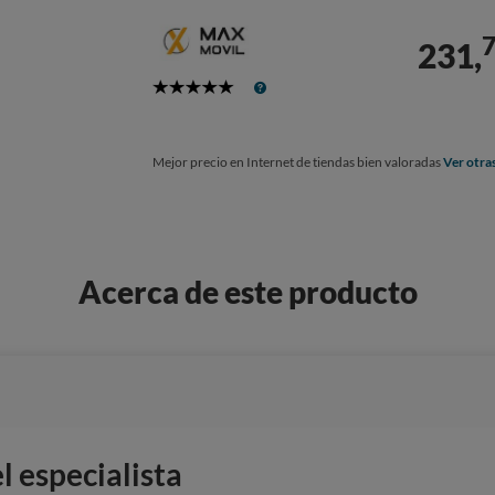
231,
5
Stars
Mejor precio en Internet de tiendas bien valoradas
Ver otra
Acerca de este producto
 especialista