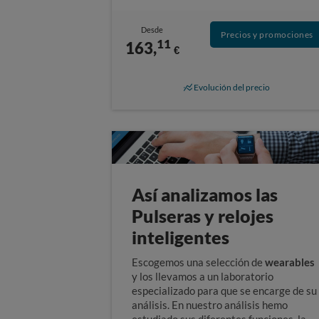
Desde
Precios y promociones
11
163,
€
Evolución del precio
Así analizamos las
Pulseras y relojes
inteligentes
Escogemos una selección de
wearables
y los llevamos a un laboratorio
especializado para que se encarge de su
análisis. En nuestro análisis hemo