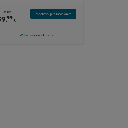
Desde
Precios y promociones
99
99,
€
Evolución del precio