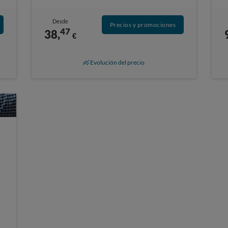
Desde
Precios y promociones
47
38,
€
Evolución del precio