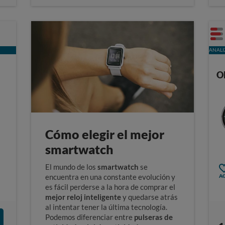
ANALI
O
Cómo elegir el mejor
smartwatch
El mundo de los
smartwatch
se
encuentra en una constante evolución y
AG
es fácil perderse a la hora de comprar el
mejor reloj inteligente
y quedarse atrás
al intentar tener la última tecnología.
Podemos diferenciar entre
pulseras de