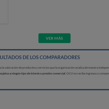
VER MÁS
SULTADOS DE LOS COMPARADORES
a valoración de productos y servicios que la organización analiza de manera independi
sujetos a ningún tipo de interés o presión comercial
. OCU no recibe ingresos o compens