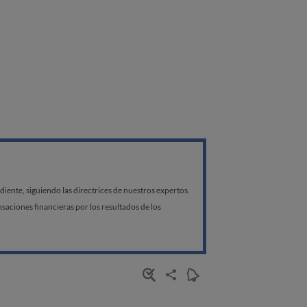
ente, siguiendo las directrices de nuestros expertos.
aciones financieras por los resultados de los