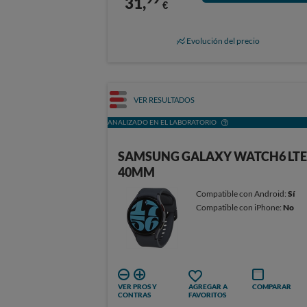
31,
€
Evolución del precio
VER RESULTADOS
ANALIZADO EN EL LABORATORIO
SAMSUNG GALAXY WATCH6 LTE
40MM
Compatible con Android:
Sí
Compatible con iPhone:
No
VER PROS Y
AGREGAR A
COMPARAR
CONTRAS
FAVORITOS