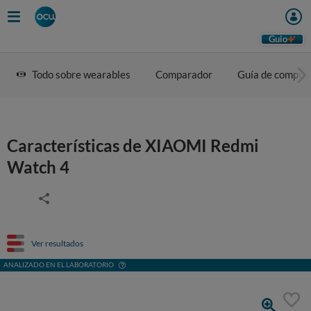
Guio
Todo sobre wearables
Comparador
Guía de compra
Características de XIAOMI Redmi
Watch 4
Ver resultados
ANALIZADO EN EL LABORATORIO