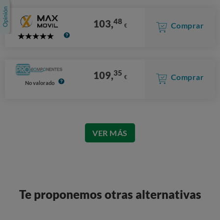
48
103,
Comprar
€
5
Stars
35
109,
Comprar
€
No valorado
VER MÁS
Te proponemos otras alternativas