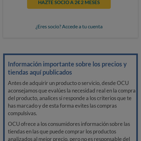
HAZTE SOCIO A 2€ 2 MESES
¿Eres socio? Accede a tu cuenta
Información importante sobre los precios y
tiendas aquí publicados
Antes de adquirir un producto o servicio, desde OCU
aconsejamos que evalúes la necesidad real en la compra
del producto, analices si responde a los criterios que te
has marcado y de esta forma evites las compras
compulsivas.
OCU ofrece a los consumidores información sobre las
tiendas en las que puede comprar los productos
analizados al mejor precio, pero no es responsable del