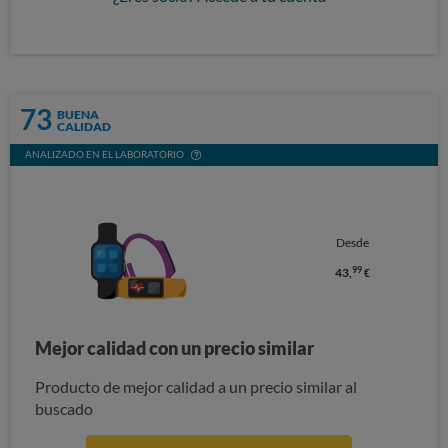
73
BUENA
CALIDAD
ANALIZADO EN EL LABORATORIO
Desde
99
43,
€
Mejor calidad con un precio similar
Producto de mejor calidad a un precio similar al
buscado