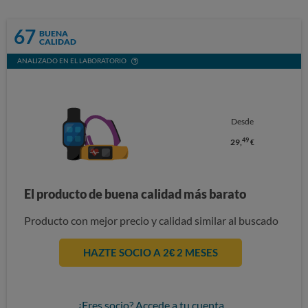
67
BUENA
CALIDAD
ANALIZADO EN EL LABORATORIO
Desde
49
29,
€
El producto de buena calidad más barato
Producto con mejor precio y calidad similar al buscado
HAZTE SOCIO A 2€ 2 MESES
¿Eres socio? Accede a tu cuenta