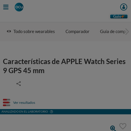
Guio
Todo sobre wearables
Comparador
Guía de compra
Características de APPLE Watch Series
9 GPS 45 mm
Ver resultados
ANALIZADO EN EL LABORATORIO