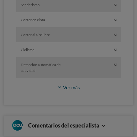
Senderismo
Sí
Correr en cinta
Sí
Correr al aire libre
Sí
Ciclismo
Sí
Detección automática de
Sí
actividad
Ver más
Comentarios del especialista