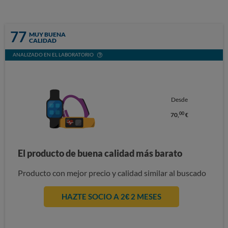
77
MUY BUENA
CALIDAD
ANALIZADO EN EL LABORATORIO
Desde
00
70,
€
El producto de buena calidad más barato
Producto con mejor precio y calidad similar al buscado
HAZTE SOCIO A 2€ 2 MESES