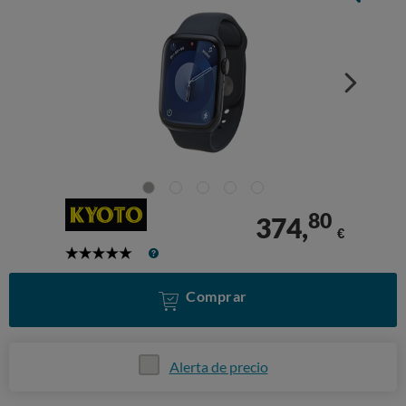
80
374,
€
5
Stars
Comprar
Alerta de precio