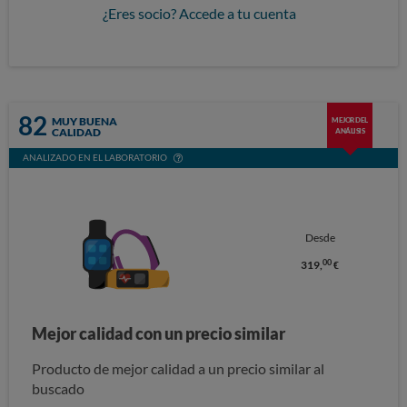
¿Eres socio? Accede a tu cuenta
82
MUY BUENA
MEJOR DEL
CALIDAD
ANÁLISIS
ANALIZADO EN EL LABORATORIO
Desde
00
319,
€
Mejor calidad con un precio similar
Producto de mejor calidad a un precio similar al
buscado