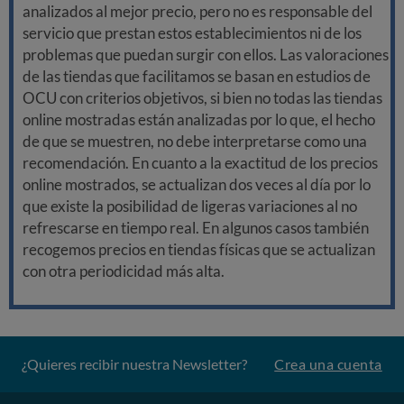
analizados al mejor precio, pero no es responsable del
servicio que prestan estos establecimientos ni de los
problemas que puedan surgir con ellos. Las valoraciones
de las tiendas que facilitamos se basan en estudios de
OCU con criterios objetivos, si bien no todas las tiendas
online mostradas están analizadas por lo que, el hecho
de que se muestren, no debe interpretarse como una
recomendación. En cuanto a la exactitud de los precios
online mostrados, se actualizan dos veces al día por lo
que existe la posibilidad de ligeras variaciones al no
refrescarse en tiempo real. En algunos casos también
recogemos precios en tiendas físicas que se actualizan
con otra periodicidad más alta.
¿Quieres recibir nuestra Newsletter?
Crea una cuenta