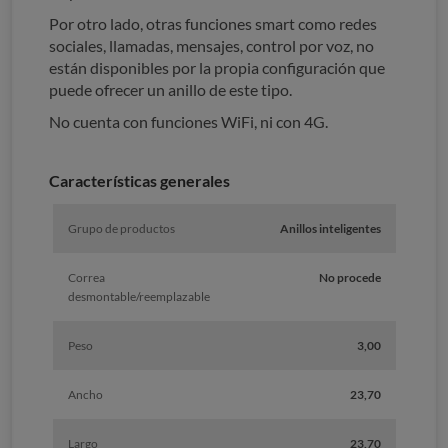
Por otro lado, otras funciones smart como redes
sociales, llamadas, mensajes, control por voz, no
están disponibles por la propia configuración que
puede ofrecer un anillo de este tipo.
No cuenta con funciones WiFi, ni con 4G.
Características generales
Grupo de productos
Anillos inteligentes
Correa
No procede
desmontable/reemplazable
Peso
3,00
Ancho
23,70
Largo
23,70