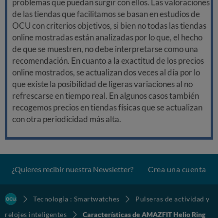
problemas que puedan surgir con ellos. Las valoraciones
de las tiendas que facilitamos se basan en estudios de
OCU con criterios objetivos, si bien no todas las tiendas
online mostradas están analizadas por lo que, el hecho
de que se muestren, no debe interpretarse como una
recomendación. En cuanto a la exactitud de los precios
online mostrados, se actualizan dos veces al día por lo
que existe la posibilidad de ligeras variaciones al no
refrescarse en tiempo real. En algunos casos también
recogemos precios en tiendas físicas que se actualizan
con otra periodicidad más alta.
¿Quieres recibir nuestra Newsletter?
Crea una cuenta
Tecnología : Smartwatches
Pulseras de actividad y
relojes inteligentes
Características de AMAZFIT Helio Ring