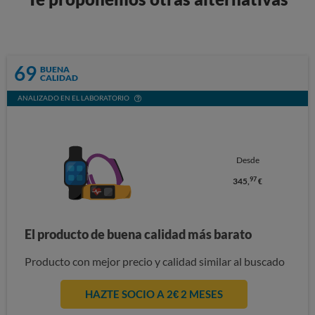
69
BUENA
CALIDAD
ANALIZADO EN EL LABORATORIO
Desde
97
345,
€
El producto de buena calidad más barato
Producto con mejor precio y calidad similar al buscado
HAZTE SOCIO A 2€ 2 MESES