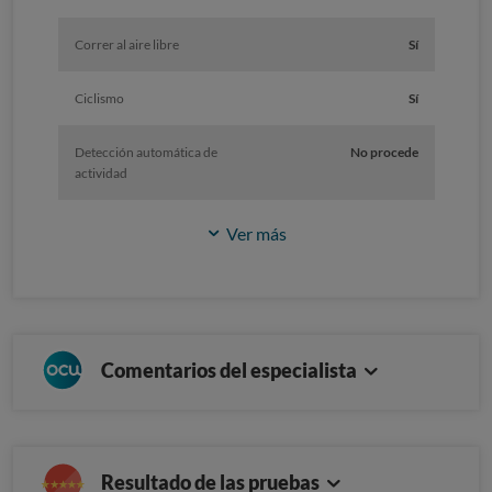
Correr al aire libre
Sí
Ciclismo
Sí
Detección automática de
No procede
actividad
Ver más
Comentarios del especialista
Resultado de las pruebas