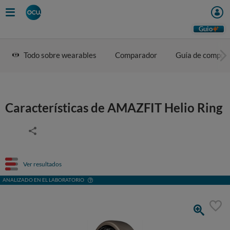
Guio
Todo sobre wearables
Comparador
Guía de compra
Características de AMAZFIT Helio Ring
Ver resultados
ANALIZADO EN EL LABORATORIO