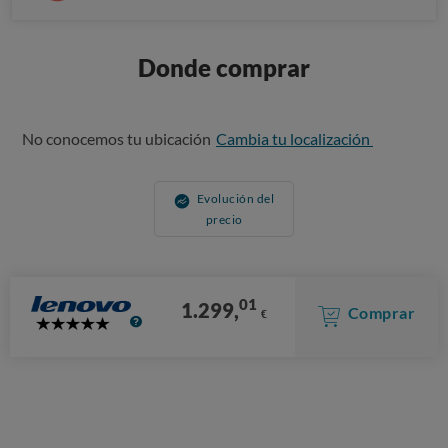
Donde comprar
No conocemos tu ubicación
Cambia tu localización
Evolución del
precio
01
1.299,
Comprar
€
5
Stars