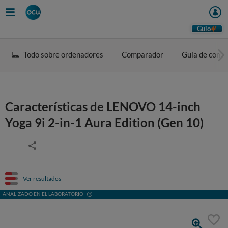
Guio
Todo sobre ordenadores
Comparador
Guía de comp
Características de LENOVO 14-inch
Yoga 9i 2-in-1 Aura Edition (Gen 10)
Ver resultados
ANALIZADO EN EL LABORATORIO