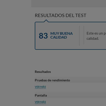
RESULTADOS DEL TEST
83
Este es un 
MUY BUENA
CALIDAD
calidad.
Resultados
Pruebas de rendimiento
VER MÁS
Pantalla
VER MÁS