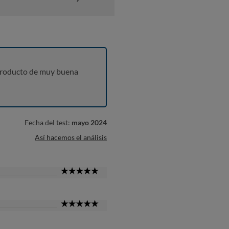
producto de muy buena
Fecha del test:
mayo 2024
Así hacemos el análisis
5
Star
5
Star