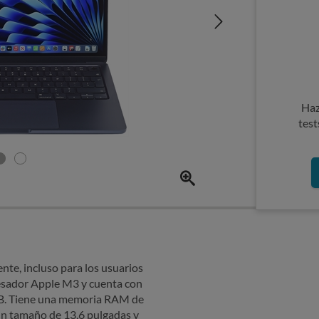
Haz
test
ente, incluso para los usuarios
esador Apple M3 y cuenta con
B. Tiene una memoria RAM de
un tamaño de 13,6 pulgadas y