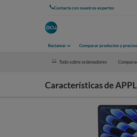
Skip
Contacta con nuestros expertos
to
main
content
Reclamar
Comparar productos y precios
Todo sobre ordenadores
Compara
Características de AP