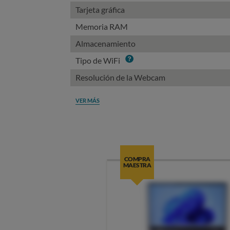
Tarjeta gráfica
Memoria RAM
Almacenamiento
Info
Tipo de WiFi
Resolución de la Webcam
VER MÁS
COMPRA
MAESTRA