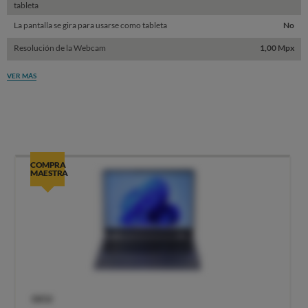
tableta
La pantalla se gira para usarse como tableta
No
Resolución de la Webcam
1,00 Mpx
VER MÁS
COMPRA
MAESTRA
OCU