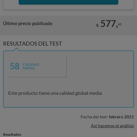
577,
Último precio publicado
65
€
RESULTADOS DEL TEST
58
CALIDAD
MEDIA
Este producto tiene una calidad global media
Fecha del test:
febrero 2021
Así hacemos el análisis
Resultados