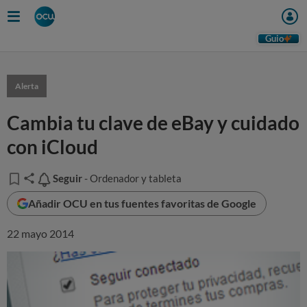
Guio
Alerta
Cambia tu clave de eBay y cuidado
con iCloud
Seguir
Seguir
- Ordenador y tableta
Añadir OCU en tus fuentes favoritas de Google
22 mayo 2014