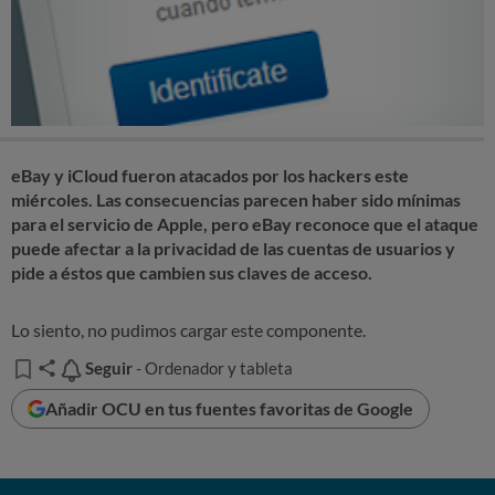
eBay y iCloud fueron atacados por los hackers este
miércoles. Las consecuencias parecen haber sido mínimas
para el servicio de Apple, pero eBay reconoce que el ataque
puede afectar a la privacidad de las cuentas de usuarios y
pide a éstos que cambien sus claves de acceso.
Lo siento, no pudimos cargar este componente.
Seguir
Seguir
- Ordenador y tableta
Añadir OCU en tus fuentes favoritas de Google