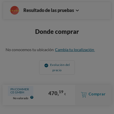
Resultado de las pruebas
Donde comprar
No conocemos tu ubicación
Cambia tu localización
Evolución del
precio
PN COMMER
19
470,
CE GMBH
Comprar
€
No valorado