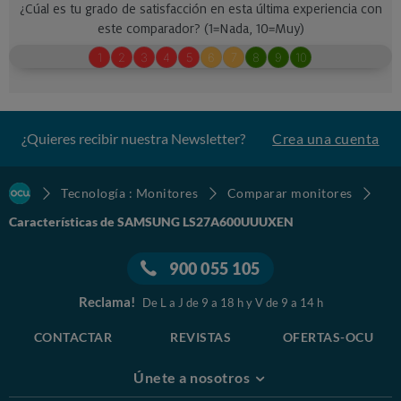
¿Quieres recibir nuestra Newsletter?
Crea una cuenta
Tecnología : Monitores
Comparar monitores
Características de SAMSUNG LS27A600UUUXEN
900 055 105
Reclama!
De L a J de 9 a 18 h y V de 9 a 14 h
CONTACTAR
REVISTAS
OFERTAS-OCU
Únete a nosotros