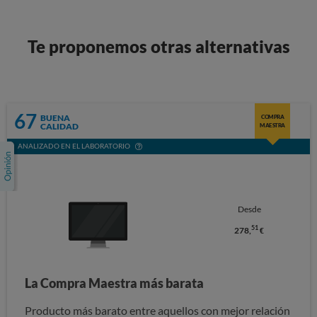
Te proponemos otras alternativas
67
BUENA
COMPRA
CALIDAD
MAESTRA
ANALIZADO EN EL LABORATORIO
Desde
51
278,
€
La Compra Maestra más barata
Producto más barato entre aquellos con mejor relación