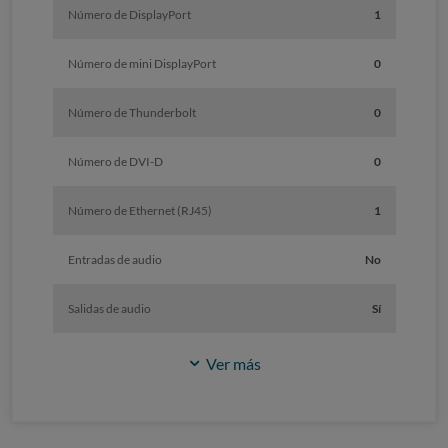
Número de DisplayPort
1
Número de mini DisplayPort
0
Número de Thunderbolt
0
Número de DVI-D
0
Número de Ethernet (RJ45)
1
Entradas de audio
No
Salidas de audio
Sí
Ver más