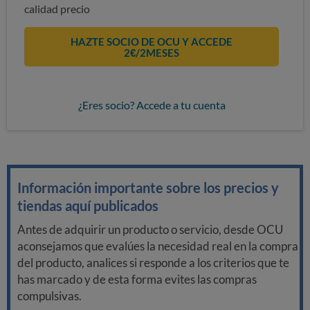
calidad precio
HAZTE SOCIO DE OCU Y ACCEDE
2€/2MESES
¿Eres socio? Accede a tu cuenta
Información importante sobre los precios y
tiendas aquí publicados
Antes de adquirir un producto o servicio, desde OCU
aconsejamos que evalúes la necesidad real en la compra
del producto, analices si responde a los criterios que te
has marcado y de esta forma evites las compras
compulsivas.