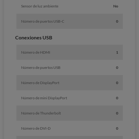
Sensor de luz ambiente
No
Número de puertos USB-C
0
Conexiones USB
Número de HDMI
1
Número de puertos USB
0
Número de DisplayPort
0
Número de mini DisplayPort
0
Número de Thunderbolt
0
Número de DVI-D
0