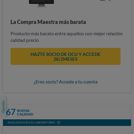
La Compra Maestra más barata
Producto más barato entre aquellos con mejor relación
calidad precio
HAZTE SOCIO DE OCU Y ACCEDE
2€/2MESES
¿Eres socio? Accede a tu cuenta
67
BUENA
CALIDAD
ANALIZADO EN EL LABORATORIO