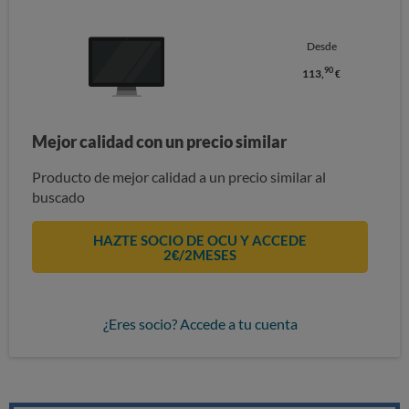
Desde
90
113,
€
Mejor calidad con un precio similar
Producto de mejor calidad a un precio similar al
buscado
HAZTE SOCIO DE OCU Y ACCEDE
2€/2MESES
¿Eres socio? Accede a tu cuenta