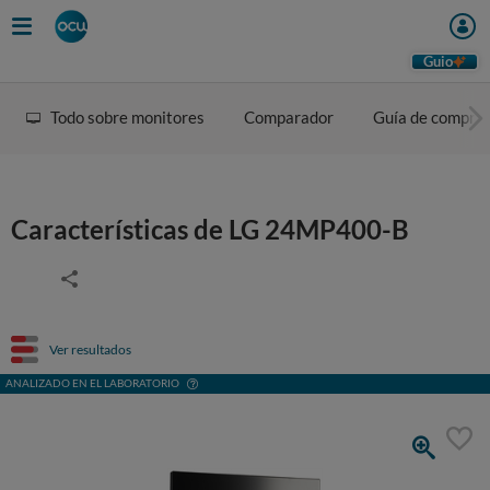
Guio
Todo sobre monitores
Comparador
Guía de compra
Características de LG 24MP400-B
Ver resultados
ANALIZADO EN EL LABORATORIO