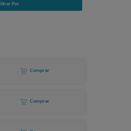
iltrar Por
Comprar
Comprar