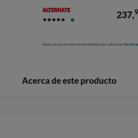
237,
5
Stars
Mejor precio en Internet de tiendas bien valoradas
Ver otra
Acerca de este producto