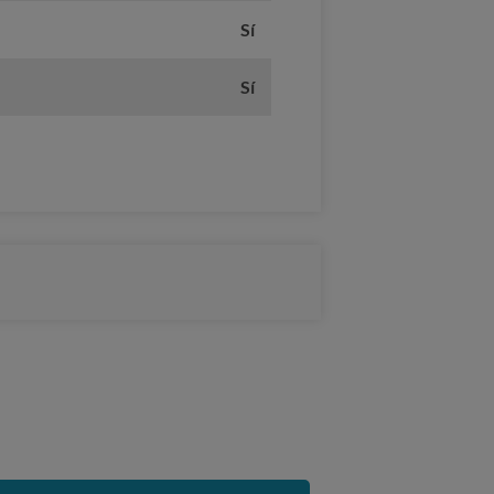
Sí
Sí