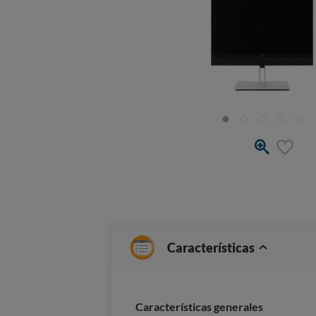
Características
Caracterí­sticas generales