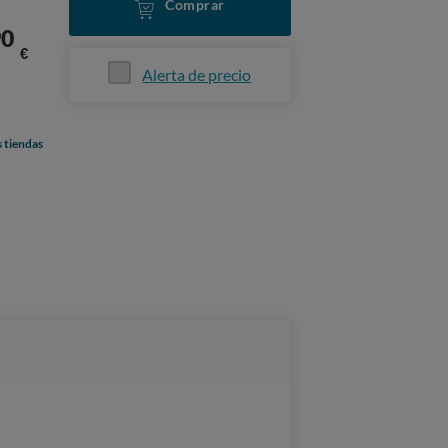
Comprar
90
€
Alerta de precio
s tiendas