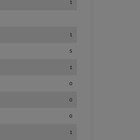
1
1
5
1
0
0
0
1