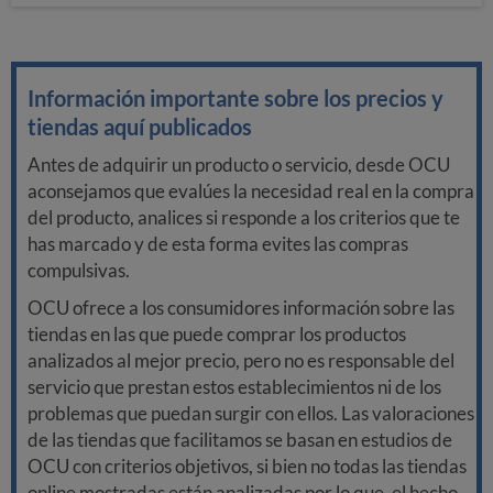
Información importante sobre los precios y
tiendas aquí publicados
Antes de adquirir un producto o servicio, desde OCU
aconsejamos que evalúes la necesidad real en la compra
del producto, analices si responde a los criterios que te
has marcado y de esta forma evites las compras
compulsivas.
OCU ofrece a los consumidores información sobre las
tiendas en las que puede comprar los productos
analizados al mejor precio, pero no es responsable del
servicio que prestan estos establecimientos ni de los
problemas que puedan surgir con ellos. Las valoraciones
de las tiendas que facilitamos se basan en estudios de
OCU con criterios objetivos, si bien no todas las tiendas
online mostradas están analizadas por lo que, el hecho