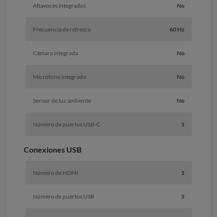
Altavoces integrados
No
Frecuencia de refresco
60 Hz
Cámara integrada
No
Micrófono integrado
No
Sensor de luz ambiente
No
Número de puertos USB-C
1
Conexiones USB
Número de HDMI
1
Número de puertos USB
5