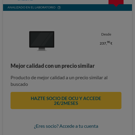
ANALIZADO EN EL LABORATORIO
Desde
90
237,
€
Mejor calidad con un precio similar
Producto de mejor calidad a un precio similar al
buscado
HAZTE SOCIO DE OCU Y ACCEDE
2€/2MESES
¿Eres socio? Accede a tu cuenta