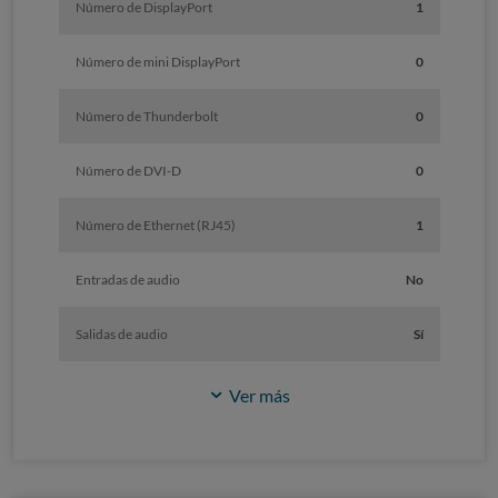
Número de DisplayPort
1
Número de mini DisplayPort
0
Número de Thunderbolt
0
Número de DVI-D
0
Número de Ethernet (RJ45)
1
Entradas de audio
No
Salidas de audio
Sí
Ver más