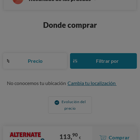
Donde comprar
Precio
Filtrar por
No conocemos tu ubicación
Cambia tu localización
Evolución del
precio
90
113,
Comprar
€