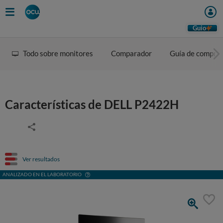
Guio
Todo sobre monitores
Comparador
Guía de compra
Características de DELL P2422H
Ver resultados
ANALIZADO EN EL LABORATORIO