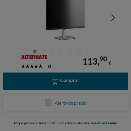
90
113,
€
5
Stars
Comprar
Alerta de precio
Mejor precio en Internet de tiendas bien valoradas
Ver otras tiendas