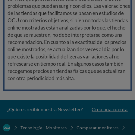
problemas que puedan surgir con ellos. Las valoraciones
de las tiendas que facilitamos se basan en estudios de
OCU con criterios objetivos, si bien no todas las tiendas
online mostradas están analizadas por lo que, el hecho
de que se muestren, no debe interpretarse como una
recomendación. En cuanto a la exactitud de los precios
online mostrados, se actualizan dos veces al día por lo
que existe la posibilidad de ligeras variaciones al no
refrescarse en tiempo real. En algunos casos también
recogemos precios en tiendas físicas que se actualizan
con otra periodicidad más alta.
¿Quieres recibir nuestra Newsletter?
Crea una cuenta
Tecnología : Monitores
Comparar monitores