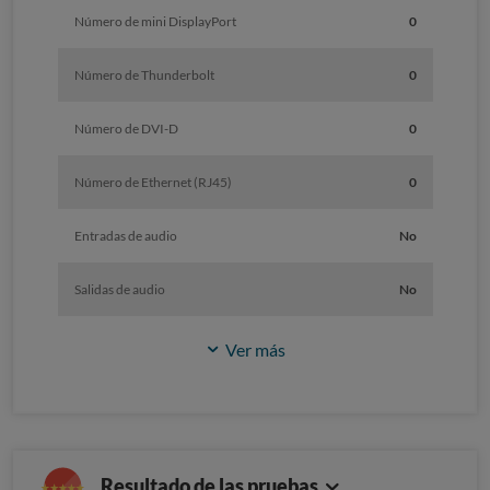
Número de mini DisplayPort
0
Número de Thunderbolt
0
Número de DVI-D
0
Número de Ethernet (RJ45)
0
Entradas de audio
No
Salidas de audio
No
Ver más
Resultado de las pruebas