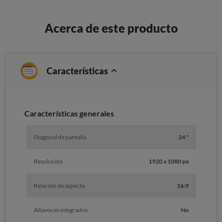
Acerca de este producto
Características
Caracterí­sticas generales
Diagonal de pantalla
24 "
Resolución
1920 x 1080 px
Relación de aspecto
16:9
Altavoces integrados
No