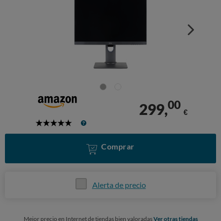
00
299,
€
5
Stars
Comprar
Alerta de precio
Mejor precio en Internet de tiendas bien valoradas
Ver otras tiendas