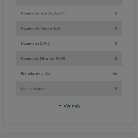
Número de mini DisplayPort
0
Número de Thunderbolt
0
Número de DVI-D
0
Número de Ethernet (RJ45)
0
Entradas de audio
No
Salidas de audio
Sí
Ver más