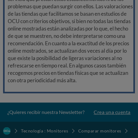
problemas que puedan surgir con ellos. Las valoraciones
de las tiendas que facilitamos se basan en estudios de
OCU con criterios objetivos, si bien no todas las tiendas
online mostradas están analizadas por lo que, el hecho
de que se muestren, no debe interpretarse como una
recomendación. En cuanto a la exactitud de los precios
online mostrados, se actualizan dos veces al día por lo
que existe la posibilidad de ligeras variaciones al no
refrescarse en tiempo real. En algunos casos también
recogemos precios en tiendas físicas que se actualizan
con otra periodicidad más alta.
¿Quieres recibir nuestra Newsletter?
Crea una cuenta
Tecnología : Monitores
Comparar monitores