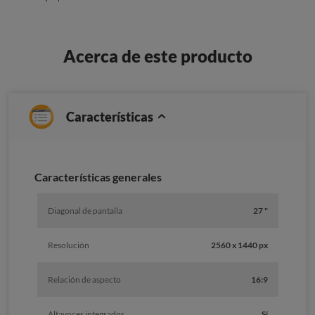
Acerca de este producto
Características
Caracterí­sticas generales
Diagonal de pantalla
27 "
Resolución
2560 x 1440 px
Relación de aspecto
16:9
Altavoces integrados
Sí