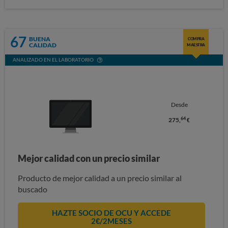
67
BUENA
COMPRA
CALIDAD
MAESTRA
ANALIZADO EN EL LABORATORIO
Desde
64
275,
€
Mejor calidad con un precio similar
Producto de mejor calidad a un precio similar al
buscado
HAZTE SOCIO DE OCU Y ACCEDE
2€/2MESES