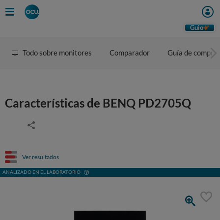
Guio
Todo sobre monitores
Comparador
Guía de compra
Características de BENQ PD2705Q
Ver resultados
ANALIZADO EN EL LABORATORIO