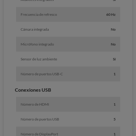
Frecuencia de refresco
60 Hz
Cámara integrada
No
Micrófono integrado
No
Sensor de luz ambiente
Sí
Número de puertos USB-C
1
Conexiones USB
Número de HDMI
1
Número de puertos USB
5
Número de DisplayPort
1