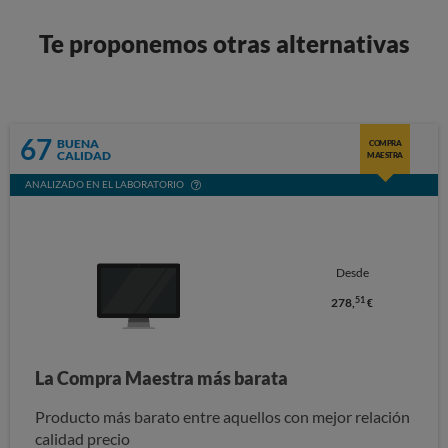
Te proponemos otras alternativas
67
BUENA
COMPRA
CALIDAD
MAESTRA
ANALIZADO EN EL LABORATORIO
Desde
51
278,
€
La Compra Maestra más barata
Producto más barato entre aquellos con mejor relación
calidad precio