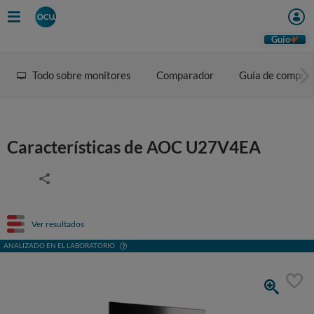
Guio
Todo sobre monitores
Comparador
Guía de compra
Características de AOC U27V4EA
Ver resultados
ANALIZADO EN EL LABORATORIO