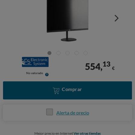
13
554,
€
No valorado
Comprar
Alerta de precio
Mejor precio en Internet
Ver otras tiendas