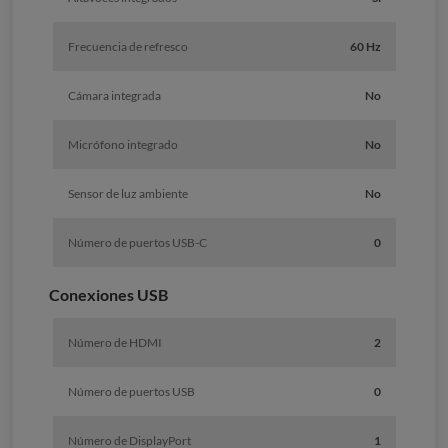
Frecuencia de refresco
60 Hz
Cámara integrada
No
Micrófono integrado
No
Sensor de luz ambiente
No
Número de puertos USB-C
0
Conexiones USB
Número de HDMI
2
Número de puertos USB
0
Número de DisplayPort
1