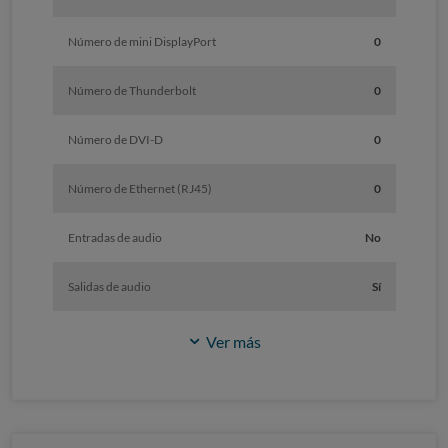
Número de mini DisplayPort
0
Número de Thunderbolt
0
Número de DVI-D
0
Número de Ethernet (RJ45)
0
Entradas de audio
No
Salidas de audio
Sí
Ver más