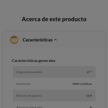
Acerca de este producto
Características
Caracterí­sticas generales
Diagonal de pantalla
27 "
Resolución
3840 x 2160 px
Relación de aspecto
16:9
Altavoces integrados
Sí