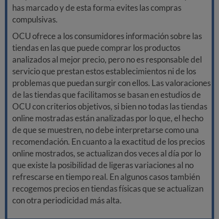
has marcado y de esta forma evites las compras
compulsivas.
OCU ofrece a los consumidores información sobre las
tiendas en las que puede comprar los productos
analizados al mejor precio, pero no es responsable del
servicio que prestan estos establecimientos ni de los
problemas que puedan surgir con ellos. Las valoraciones
de las tiendas que facilitamos se basan en estudios de
OCU con criterios objetivos, si bien no todas las tiendas
online mostradas están analizadas por lo que, el hecho
de que se muestren, no debe interpretarse como una
recomendación. En cuanto a la exactitud de los precios
online mostrados, se actualizan dos veces al día por lo
que existe la posibilidad de ligeras variaciones al no
refrescarse en tiempo real. En algunos casos también
recogemos precios en tiendas físicas que se actualizan
con otra periodicidad más alta.