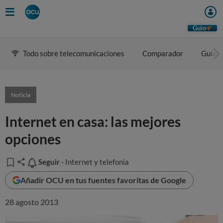
Guio
Todo sobre telecomunicaciones
Comparador
Guía d
Noticia
Internet en casa: las mejores
opciones
Seguir
Seguir
- Internet y telefonía
Añadir OCU en tus fuentes favoritas de Google
28 agosto 2013