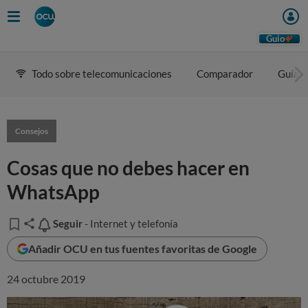
Guio
Todo sobre telecomunicaciones
Comparador
Guía d
Consejos
Cosas que no debes hacer en
WhatsApp
Seguir
Seguir
- Internet y telefonía
Añadir OCU en tus fuentes favoritas de Google
24 octubre 2019