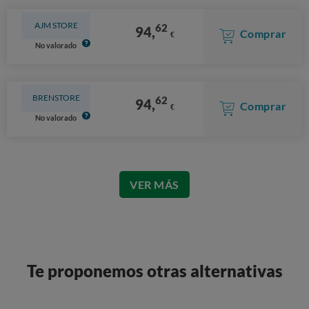
AJM STORE
62
94,
Comprar
€
No valorado
BRENSTORE
62
94,
Comprar
€
No valorado
VER MÁS
Te proponemos otras alternativas