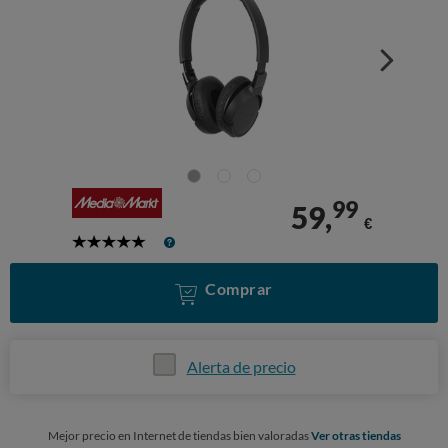
99
59,
€
5
Stars
Comprar
Alerta de precio
Mejor precio en Internet de tiendas bien valoradas
Ver otras tiendas