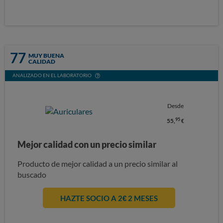
77
MUY BUENA
CALIDAD
ANALIZADO EN EL LABORATORIO
Desde
95
55,
€
Mejor calidad con un precio similar
Producto de mejor calidad a un precio similar al
buscado
HAZTE SOCIO A 2€ 2 MESES