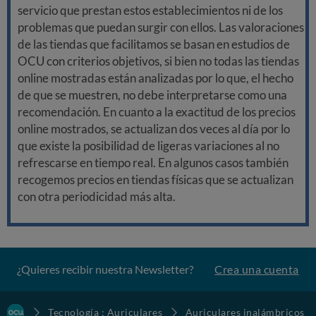
servicio que prestan estos establecimientos ni de los
problemas que puedan surgir con ellos. Las valoraciones
de las tiendas que facilitamos se basan en estudios de
OCU con criterios objetivos, si bien no todas las tiendas
online mostradas están analizadas por lo que, el hecho
de que se muestren, no debe interpretarse como una
recomendación. En cuanto a la exactitud de los precios
online mostrados, se actualizan dos veces al día por lo
que existe la posibilidad de ligeras variaciones al no
refrescarse en tiempo real. En algunos casos también
recogemos precios en tiendas físicas que se actualizan
con otra periodicidad más alta.
¿Quieres recibir nuestra Newsletter?
Crea una cuenta
Tecnología : Auriculares
Auriculares inalámbricos