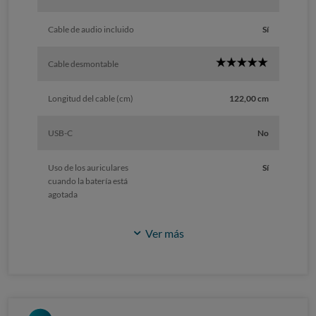
Cable de audio incluido
Sí
5
Cable desmontable
Star
Longitud del cable (cm)
122,00 cm
USB-C
No
Uso de los auriculares
Sí
cuando la batería está
agotada
Ver más