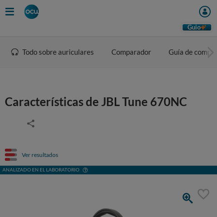
Guio
Todo sobre auriculares
Comparador
Guía de compr
Características de JBL Tune 670NC
Ver resultados
ANALIZADO EN EL LABORATORIO