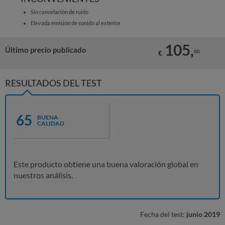
Sin cancelación de ruido
Elevada emisión de sonido al exterior
105,
Último precio publicado
00
€
RESULTADOS DEL TEST
65
BUENA
CALIDAD
Este producto obtiene una buena valoración global en
nuestros análisis.
Fecha del test:
junio 2019