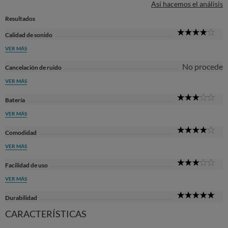
Así hacemos el análisis
Resultados
4
Calidad de sonido
Sta
VER MÁS
No procede
Cancelación de ruido
VER MÁS
3
Batería
Sta
VER MÁS
4
Comodidad
Sta
VER MÁS
3
Facilidad de uso
Sta
VER MÁS
5
Durabilidad
Sta
CARACTERÍSTICAS