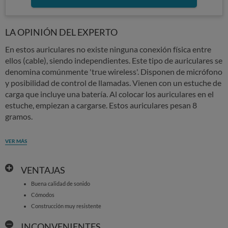
LA OPINIÓN DEL EXPERTO
En estos auriculares no existe ninguna conexión física entre
ellos (cable), siendo independientes. Este tipo de auriculares se
denomina comúnmente 'true wireless'. Disponen de micrófono
y posibilidad de control de llamadas. Vienen con un estuche de
carga que incluye una batería. Al colocar los auriculares en el
estuche, empiezan a cargarse. Estos auriculares pesan 8
gramos.
VER MÁS
VENTAJAS
Buena calidad de sonido
Cómodos
Construcción muy resistente
INCONVENIENTES