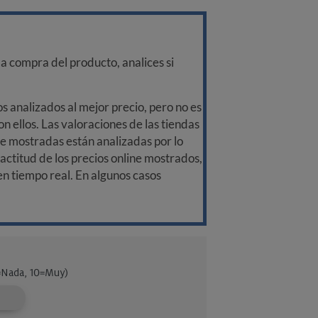
a compra del producto, analices si
 analizados al mejor precio, pero no es
n ellos. Las valoraciones de las tiendas
ine mostradas están analizadas por lo
ctitud de los precios online mostrados,
 en tiempo real. En algunos casos