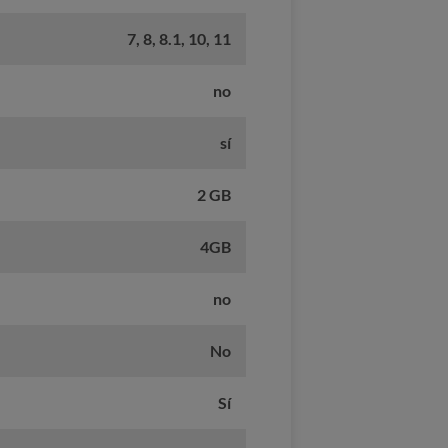
7, 8, 8.1, 10, 11
no
sí
2 GB
4GB
no
No
Sí