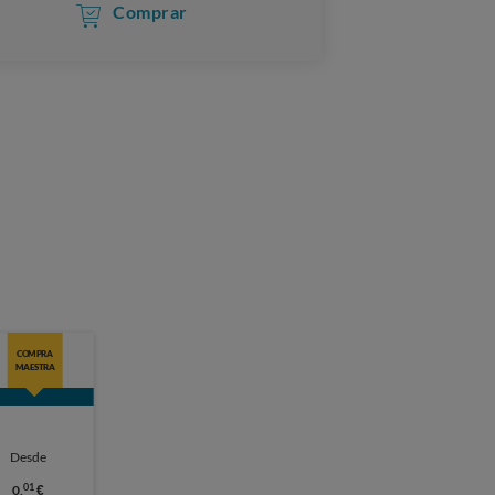
Comprar
COMPRA
MAESTRA
Desde
01
0,
€