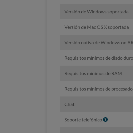
Versión de Windows soportada
Versión de Mac OS X soportada
Versión nativa de Windows on 
Requisitos mínimos de disdo dur
Requisitos mínimos de RAM
Requisitos mínimos de procesado
Chat
I
Soporte telefónico
n
f