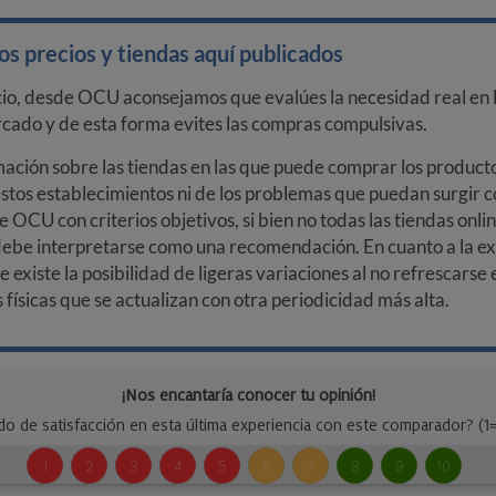
s precios y tiendas aquí publicados
cio, desde OCU aconsejamos que evalúes la necesidad real en l
arcado y de esta forma evites las compras compulsivas.
ción sobre las tiendas en las que puede comprar los productos
stos establecimientos ni de los problemas que puedan surgir co
e OCU con criterios objetivos, si bien no todas las tiendas onl
debe interpretarse como una recomendación. En cuanto a la exa
ue existe la posibilidad de ligeras variaciones al no refrescarse
ísicas que se actualizan con otra periodicidad más alta.