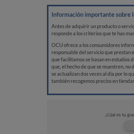
Información importante sobre lo
Antes de adquirir un producto o servi
responde a los criterios que te has m
OCU ofrece a los consumidores informa
responsable del servicio que prestan e
que facilitamos se basan en estudios d
que, el hecho de que se muestren, no 
se actualizan dos veces al día por lo q
también recogemos precios en tiendas f