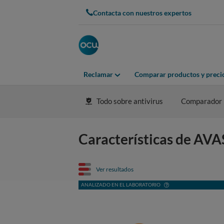
Contacta con nuestros expertos
Reclamar
Comparar productos y preci
Todo sobre antivirus
Comparador
Características de AVA
Ver resultados
ANALIZADO EN EL LABORATORIO