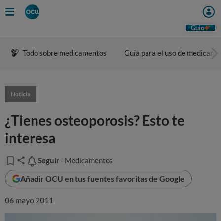
Guio
Todo sobre medicamentos
Guía para el uso de medicame
Noticia
¿Tienes osteoporosis? Esto te
interesa
Seguir
Seguir
- Medicamentos
Añadir OCU en tus fuentes favoritas de Google
06 mayo 2011